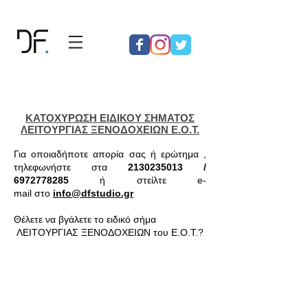
KATOXYΡΩΣΗ ΕΙΔΙΚΟΥ ΣΗΜΑΤΟΣ
ΛΕΙΤΟΥΡΓΙΑΣ ΞΕΝΟΔΟΧΕΙΩΝ Ε.Ο.Τ.
Για οποιαδήποτε απορία σας ή ερώτημα ,
τηλεφωνήστε στα
2130235013
/
6972778285
ή στείλτε e-
mail στο
info@dfstudio.gr
Θέλετε να βγάλετε το ειδικό σήμα
ΛΕΙΤΟΥΡΓΙΑΣ ΞΕΝΟΔΟΧΕΙΩΝ του Ε.Ο.Τ.?