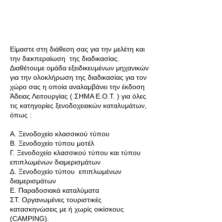
Είμαστε στη διάθεση σας για την μελέτη και
την διεκπεραίωση της διαδικασίας.
Διαθέτουμε ομάδα εξειδικευμένων μηχανικών
για την ολοκλήρωση της διαδικασίας για τον
χώρο σας η οποία αναλαμβάνει την έκδοση
Άδειας Λειτουργίας ( ΣΗΜΑ Ε.Ο.Τ. ) για όλες
τις κατηγορίες ξενοδοχειακών καταλυμάτων,
όπως :
Α. Ξενοδοχείο κλασσικού τύπου
Β. Ξενοδοχείο τύπου μοτέλ
Γ. Ξενοδοχείο κλασσικού τύπου και τύπου
επιπλωμένων διαμερισμάτων
Δ. Ξενοδοχείο τύπου επιπλωμένων
διαμερισμάτων
Ε. Παραδοσιακά καταλύματα
ΣΤ. Οργανωμένες τουριστικές
κατασκηνώσεις με ή χωρίς οικίσκους
(CAMPING).