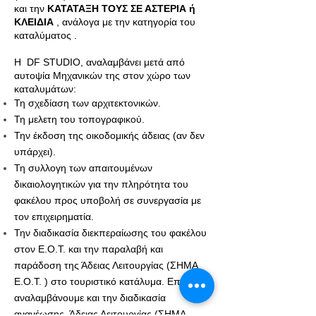
και την
ΚΑΤΑΤΑΞΗ ΤΟΥΣ ΣΕ ΑΣΤΕΡΙΑ ή
ΚΛΕΙΔΙΑ
, ανάλογα με την κατηγορία του
καταλύματος .
Η DF STUDIO, αναλαμβάνει μετά από
αυτοψία Μηχανικών της στον χώρο των
καταλυμάτων:
Τη σχεδίαση των αρχιτεκτονικών.
Τη μελετη του τοπογραφικού.
Την έκδοση της οικοδομικής άδειας (αν δεν
υπάρχει).
Τη συλλογη των απαιτουμένων
δικαιολογητικών για την πληρότητα του
φακέλου προς υποβολή σε συνεργασία με
τον επιχειρηματία.
Την διαδικασία διεκπεραίωσης του φακέλου
στον Ε.Ο.Τ. και την παραλαβή και
παράδοση της Άδειας Λειτουργίας (ΣΗΜΑ
Ε.Ο.Τ. ) στο τουριστικό κατάλυμα. Επίσης,
αναλαμβάνoυμε και την διαδικασία
ανανέωσης Άδειας Λειτουργίας (ΣΗΜΑ