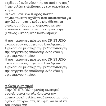
σχεδιασμό ενός νέου κτηρίου από την αρχή
ή την μελέτη επέμβασης σε ένα υφιστάμενο
κτήριο.
Περιλαμβάνει ένα πλήρες πακέτο
αρχιτεκτονικών σχεδίων που απαιτούνται για
την έκδοση μιας οικοδομικής άδειας, τα
οποία συντάσσονται σύμφωνα με τον
ισχύοντα κανονισμό για τα κτηριακά έργα
(Γενικός Οικοδομικός Κανονισμός):
Η αρχιτεκτονικές μελέτες της DF STUDIO
ακολουθούν τις αρχές του Βιοκλιματικού
Σχεδιασμού με στόχο την βελτιστοποίηση
της ενεργειακής απόδοσης ενός νέου ή
υφιστάμενου κτιρίου
Η αρχιτεκτονικές μελέτες της DF STUDIO
ακολουθούν τις αρχές του Βιοκλιματικού
Σχεδιασμού με στόχο την βελτιστοποίηση
της ενεργειακής απόδοσης ενός νέου ή
υφιστάμενου κτιρίου.
Μελέτη φωτισμού
Στην DF STUDIO η μελέτη φωτισμού
συμπληρώνει και ολοκληρώνει την
αρχιτεκτονική μελέτη, αναδεικνύοντας τους
όγκους, τα χρώματα, τις υφές και τα υλικά
του χώρου σας.